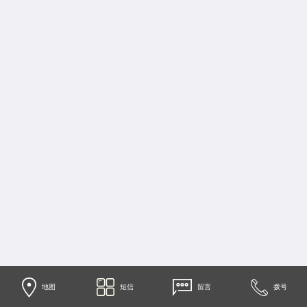
地图
短信
留言
拨号